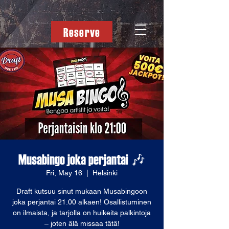
Reserve
Musabingo joka perjantai 🎶
Fri, May 16
  |  
Helsinki
Draft kutsuu sinut mukaan Musabingoon
joka perjantai 21.00 alkaen! Osallistuminen
on ilmaista, ja tarjolla on huikeita palkintoja