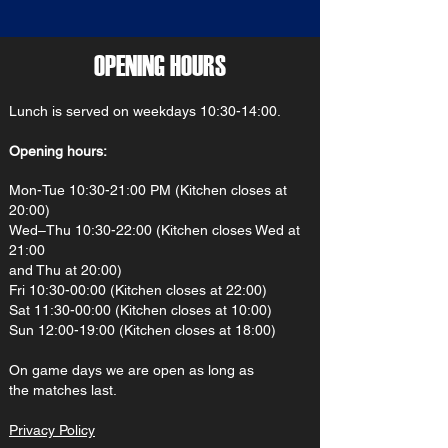
OPENING HOURS
Lunch is served on weekdays 10:30-14:00.
Opening hours:
Mon-Tue 10:30-21:00 PM (Kitchen closes at
20:00)
Wed–Thu 10:30-22:00 (Kitchen closes Wed at
21:00
and Thu at 20:00)
Fri 10:30-00:00 (Kitchen closes at 22:00)
Sat 11:30-00:00 (Kitchen closes at 10:00)
Sun 12:00-19:00 (Kitchen closes at 18:00)
On gam
e d
ays we are open as long as
the matches last.
Privacy Policy