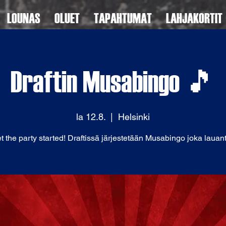
LOUNAS
OLUET
TAPAHTUMAT
LAHJAKORTIT
Draftin Musabingo 🎵
la 12.8.
  |  
Helsinki