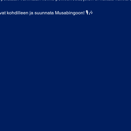
orvat kohdilleen ja suunnata Musabingoon! 🎙🎶