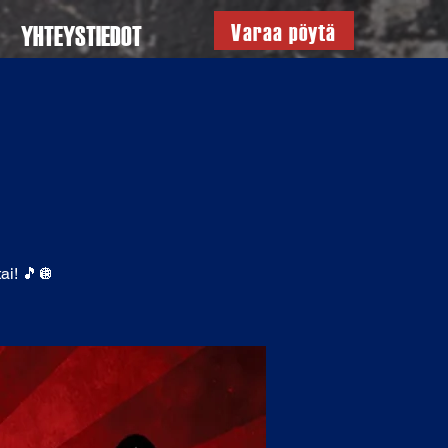
Varaa pöytä
YHTEYSTIEDOT