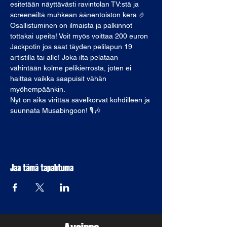
esitetään näyttävästi ravintolan TV:stä ja 
screeneiltä muhkean äänentoiston kera 🤌
Osallistuminen on ilmaista ja palkinnot 
tottakai upeita! Voit myös voittaa 200 euron 
Jackpotin jos saat täyden pelilapun 19 
artistilla tai alle! Joka ilta pelataan 
vähintään kolme pelikierrosta, joten ei 
haittaa vaikka saapuisit vähän 
myöhempäänkin.
Nyt on aika virittää sävelkorvat kohdilleen ja 
suunnata Musabingoon! 🎙🎶
Jaa tämä tapahtuma