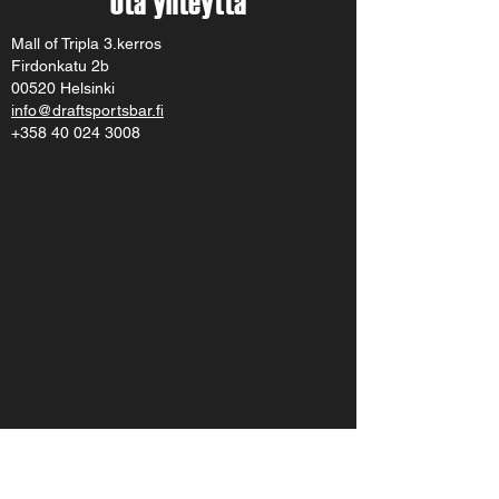
Ota yhteyttä
Mall of Tripla 3.kerros
Firdonkatu 2b
00520 Helsinki
info@draftsportsbar.fi
+358 40 024 3008