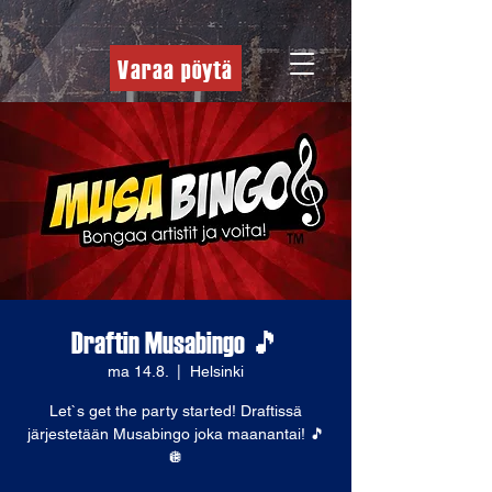
Varaa pöytä
Draftin Musabingo 🎵
ma 14.8.
  |  
Helsinki
Let`s get the party started! Draftissä
järjestetään Musabingo joka maanantai! 🎵