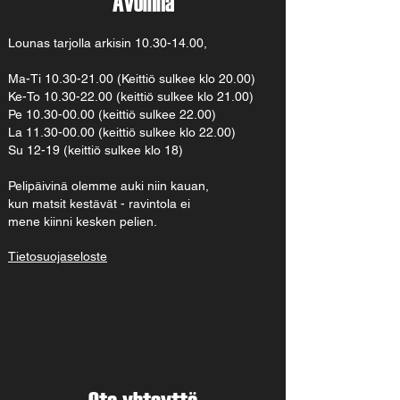
Avoinna
Lounas tarjolla arkisin
10.30-14.00
,
Ma-Ti
10.30-21.00
(Keittiö sulkee klo 20.00)
Ke-To 10.30-22.00 (keittiö sulkee klo 21.00)
Pe 10.30-00.00 (keittiö sulkee 22.00)
La 11.30-00.00 (keittiö sulkee klo 22.00)
Su 12-19 (keittiö sulkee klo 18)
Pelipäivinä olemme auki niin kauan,
kun matsit kestävät - ravintola ei
mene kiinni kesken pelien.
Tietosuojaseloste