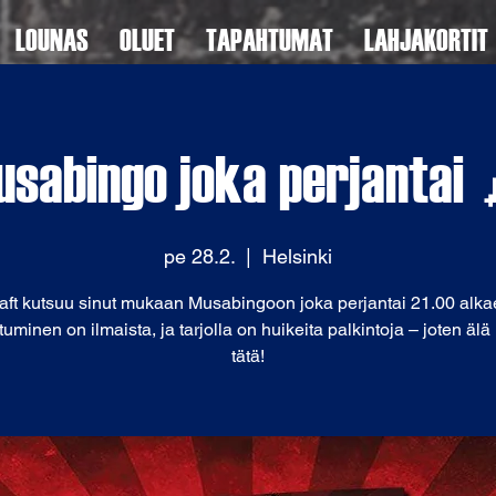
LOUNAS
OLUET
TAPAHTUMAT
LAHJAKORTIT
sabingo joka perjantai
pe 28.2.
  |  
Helsinki
aft kutsuu sinut mukaan Musabingoon joka perjantai 21.00 alka
tuminen on ilmaista, ja tarjolla on huikeita palkintoja – joten äl