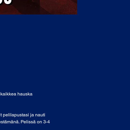
n kaikkea hauska 
 pelilapustasi ja nauti 
estämänä. Pelissä on 3-4 