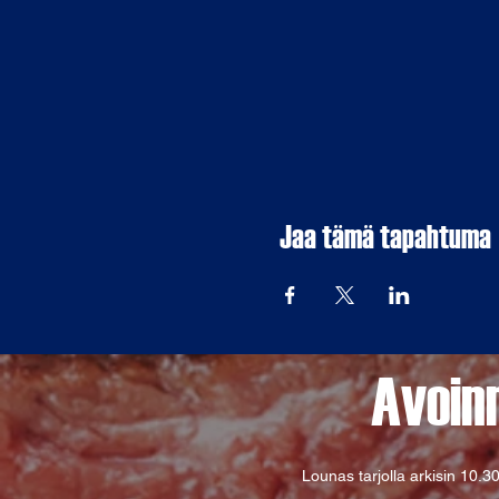
Jaa tämä tapahtuma
Avoin
Lounas tarjolla arkisin
10.30