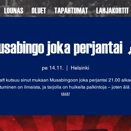
LOUNAS
OLUET
TAPAHTUMAT
LAHJAKORTIT
sabingo joka perjantai
pe 14.11.
  |  
Helsinki
aft kutsuu sinut mukaan Musabingoon joka perjantai 21.00 alka
tuminen on ilmaista, ja tarjolla on huikeita palkintoja – joten äl