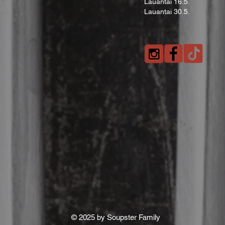
Lauantai 16.5.
Lauantai 30.5.
© 2025 by Soupster Family