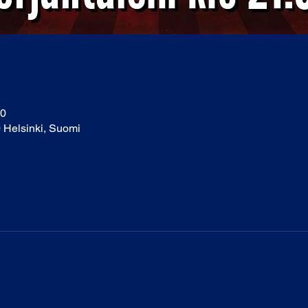
00
0 Helsinki, Suomi