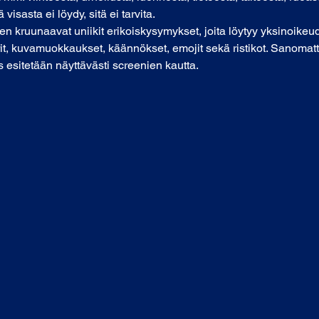
visasta ei löydy, sitä ei tarvita.
kruunaavat uniikit erikoiskysymykset, joita löytyy yksinoikeude
t, kuvamuokkaukset, käännökset, emojit sekä ristikot. Sanomatt
 esitetään näyttävästi screenien kautta.