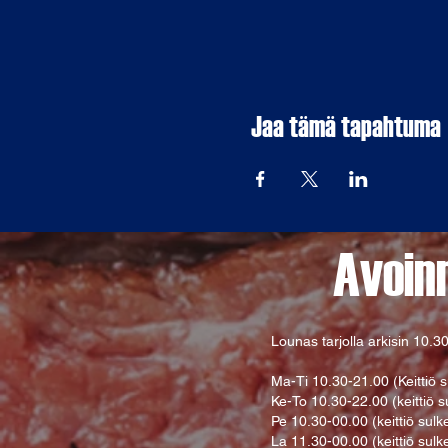
Jaa tämä tapahtuma
Avoin
Lounas tarjolla arkisin
10.30
Ma-Ti 10.30-21.00 (Keittiö s
Ke-To 10.30-22.00 (keittiö s
Pe 10.30-00.00 (keittiö sulk
La 11.30-00.00 (keittiö sulk