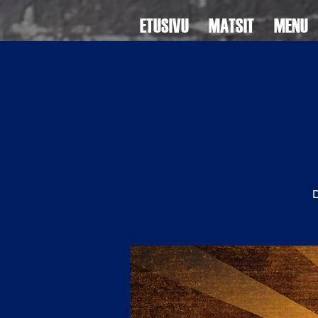
ETUSIVU
MATSIT
MENU
D