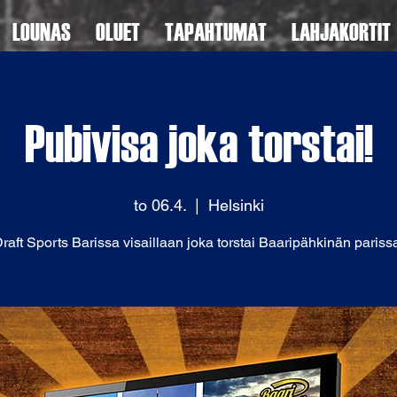
LOUNAS
OLUET
TAPAHTUMAT
LAHJAKORTIT
Pubivisa joka torstai!
to 06.4.
  |  
Helsinki
raft Sports Barissa visaillaan joka torstai Baaripähkinän pariss