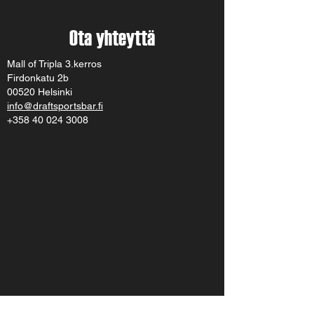
Ota yhteyttä
Mall of Tripla 3.kerros
Firdonkatu 2b
00520 Helsinki
info@draftsportsbar.fi
+358 40 024 3008