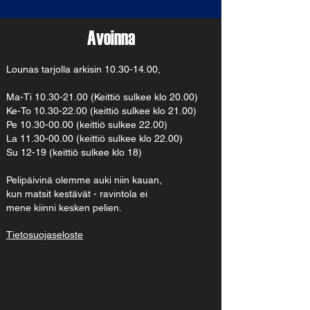
Avoinna
Lounas tarjolla arkisin
10.30-14.00
,
Ma-Ti
10.30-21.00
(Keittiö sulkee klo 20.00)
Ke-To 10.30-22.00 (keittiö sulkee klo 21.00)
Pe 10.30-00.00 (keittiö sulkee 22.00)
La 11.30-00.00 (keittiö sulkee klo 22.00)
Su 12-19 (keittiö sulkee klo 18)
Pelipäivinä olemme auki niin kauan,
kun matsit kestävät - ravintola ei
mene kiinni kesken pelien.
Tietosuojaseloste