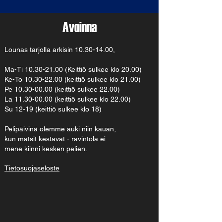
Avoinna
Lounas tarjolla arkisin
10.30-14.00
,
Ma-Ti
10.30-21.00
(Keittiö sulkee klo 20.00)
Ke-To 10.30-22.00 (keittiö sulkee klo 21.00)
Pe 10.30-00.00 (keittiö sulkee 22.00)
La 11.30-00.00 (keittiö sulkee klo 22.00)
Su 12-19 (keittiö sulkee klo 18)
Pelipäivinä olemme auki niin kauan,
kun matsit kestävät - ravintola ei
mene kiinni kesken pelien.
Tietosuojaseloste