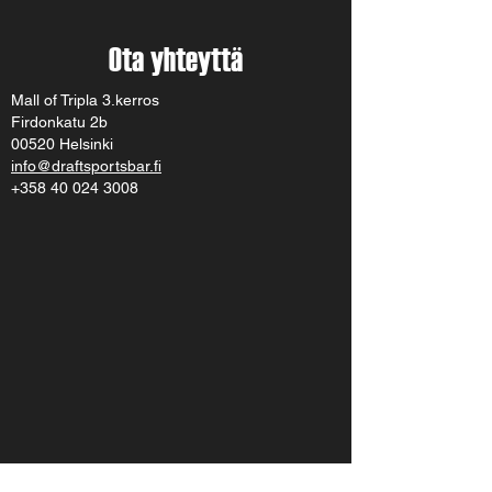
Ota yhteyttä
Mall of Tripla 3.kerros
Firdonkatu 2b
00520 Helsinki
info@draftsportsbar.fi
+358 40 024 3008