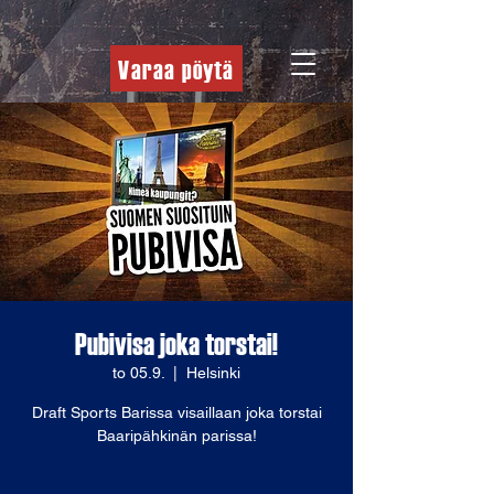
Varaa pöytä
Pubivisa joka torstai!
to 05.9.
  |  
Helsinki
Draft Sports Barissa visaillaan joka torstai
Baaripähkinän parissa!