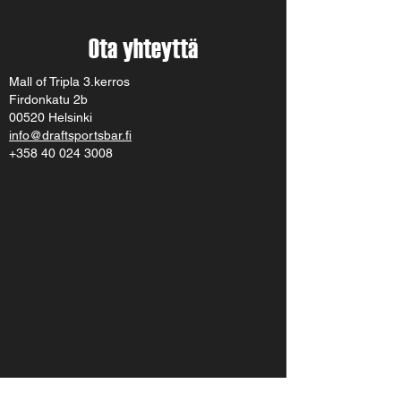
Ota yhteyttä
Mall of Tripla 3.kerros
Firdonkatu 2b
00520 Helsinki
info@draftsportsbar.fi
+358 40 024 3008