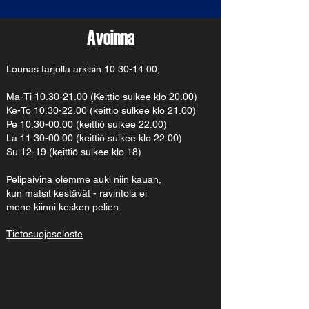
Avoinna
Lounas tarjolla arkisin
10.30-14.00
,
Ma-Ti
10.30-21.00
(Keittiö sulkee klo 20.00)
Ke-To 10.30-22.00 (keittiö sulkee klo 21.00)
Pe 10.30-00.00 (keittiö sulkee 22.00)
La 11.30-00.00 (keittiö sulkee klo 22.00)
Su 12-19 (keittiö sulkee klo 18)
Pelipäivinä olemme auki niin kauan,
kun matsit kestävät - ravintola ei
mene kiinni kesken pelien.
Tietosuojaseloste