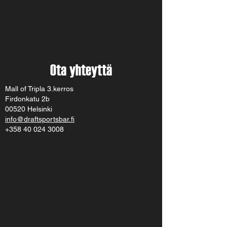
Ota yhteyttä
Mall of Tripla 3.kerros
Firdonkatu 2b
00520 Helsinki
info@draftsportsbar.fi
+358 40 024 3008