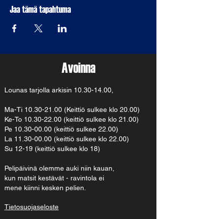
Jaa tämä tapahtuma
Avoinna
Lounas tarjolla arkisin
10.30-14.00
,
Ma-Ti
10.30-21.00
(Keittiö sulkee klo 20.00)
Ke-To 10.30-22.00 (keittiö sulkee klo 21.00)
Pe 10.30-00.00 (keittiö sulkee 22.00)
La 11.30-00.00 (keittiö sulkee klo 22.00)
Su 12-19 (keittiö sulkee klo 18)
Pelipäivinä olemme auki niin kauan,
kun matsit kestävät - ravintola ei
mene kiinni kesken pelien.
Tietosuojaseloste