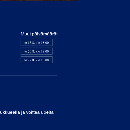
Muut päivämäärät
to 13.8. klo 18.00
to 20.8. klo 18.00
to 27.8. klo 18.00
oukkueella ja voittaa upeita 