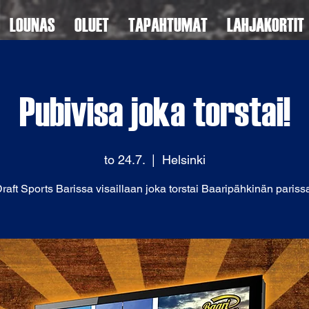
LOUNAS
OLUET
TAPAHTUMAT
LAHJAKORTIT
Pubivisa joka torstai!
to 24.7.
  |  
Helsinki
raft Sports Barissa visaillaan joka torstai Baaripähkinän pariss