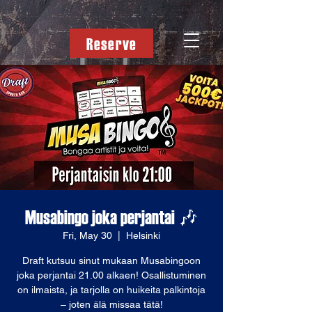
Reserve
Musabingo joka perjantai 🎶
Fri, May 30
  |  
Helsinki
Draft kutsuu sinut mukaan Musabingoon
joka perjantai 21.00 alkaen! Osallistuminen
on ilmaista, ja tarjolla on huikeita palkintoja