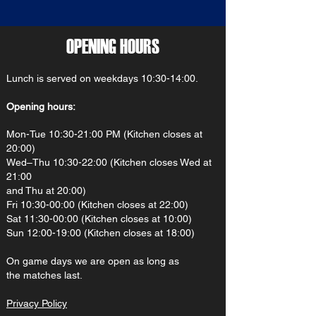
OPENING HOURS
Lunch is served on weekdays 10:30-14:00.
Opening hours:
Mon-Tue 10:30-21:00 PM (Kitchen closes at
20:00)
Wed–Thu 10:30-22:00 (Kitchen closes Wed at
21:00
and Thu at 20:00)
Fri 10:30-00:00 (Kitchen closes at 22:00)
Sat 11:30-00:00 (Kitchen closes at 10:00)
Sun 12:00-19:00 (Kitchen closes at 18:00)
On gam
e d
ays we are open as long as
the matches last.
Privacy Policy