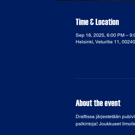
Time & Location
Sep 18, 2025, 6:00 PM – 9
Helsinki, Veturitie 11, 0024
About the event
Draftissa järjestetään pubivi
palkintoja! Joukkueet ilmoit