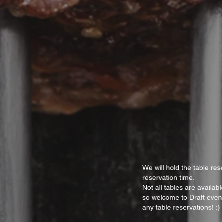
We will hold the table res
reservation time.
Not all tables are availa
so welcome to Draft even
any table reservations! :)