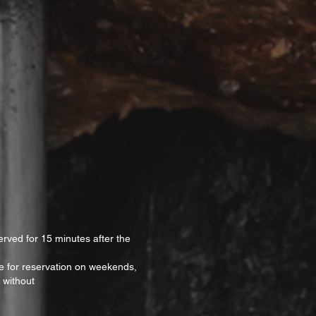
erved for 15 minutes after the
ble for reservation on weekends,
 without