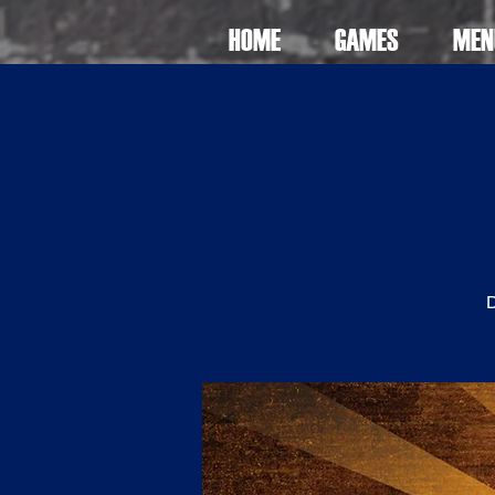
HOME
GAMES
MEN
D