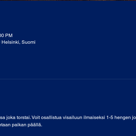
:00 PM
0 Helsinki, Suomi
sa joka torstai. Voit osallistua visailuun ilmaiseksi 1-5 hengen j
etaan paikan päällä. 