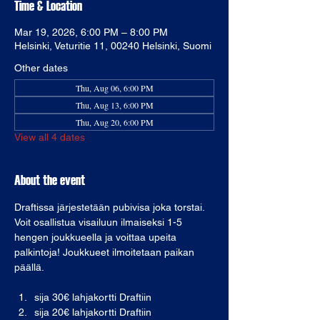
Time & Location
Mar 19, 2026, 6:00 PM – 8:00 PM
Helsinki, Veturitie 11, 00240 Helsinki, Suomi
Other dates
Thu, Aug 06, 6:00 PM
Thu, Aug 13, 6:00 PM
Thu, Aug 20, 6:00 PM
View all 4 dates
About the event
Draftissa järjestetään pubivisa joka torstai. 
Voit osallistua visailuun ilmaiseksi 1-5 
hengen joukkueella ja voittaa upeita 
palkintoja! Joukkueet ilmoitetaan paikan 
päällä. 
sija 30€ lahjakortti Draftiin
sija 20€ lahjakortti Draftiin