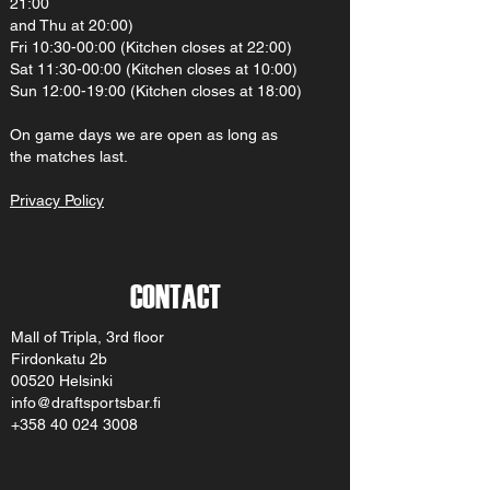
21:00
and Thu at 20:00)
Fri 10:30-00:00 (Kitchen closes at 22:00)
Sat 11:30-00:00 (Kitchen closes at 10:00)
Sun 12:00-19:00 (Kitchen closes at 18:00)
On gam
e d
ays we are open as long as
the matches last.
Privacy Policy
CONTACT
Mall of Tripla, 3rd floor
Firdonkatu 2b
00520 Helsinki
info@draftsportsbar.fi
+358 40 024 3008