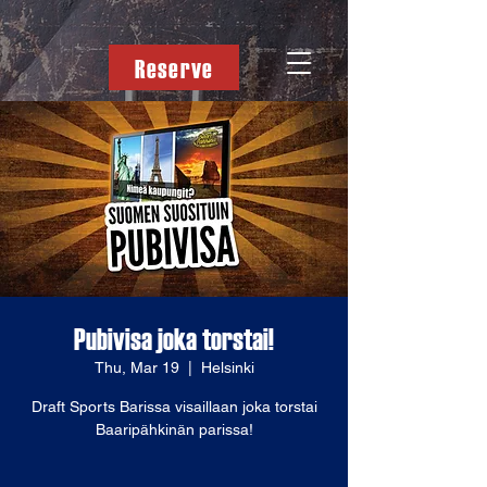
Reserve
Pubivisa joka torstai!
Thu, Mar 19
  |  
Helsinki
Draft Sports Barissa visaillaan joka torstai
Baaripähkinän parissa!